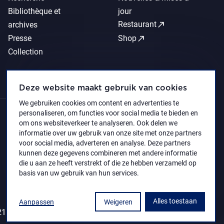
Bibliothèque et
jour
call_made
Restaurant
archives
call_made
Presse
Shop
Collection
Deze website maakt gebruik van cookies
We gebruiken cookies om content en advertenties te
personaliseren, om functies voor social media te bieden en
om ons websiteverkeer te analyseren. Ook delen we
informatie over uw gebruik van onze site met onze partners
voor social media, adverteren en analyse. Deze partners
kunnen deze gegevens combineren met andere informatie
die u aan ze heeft verstrekt of die ze hebben verzameld op
basis van uw gebruik van hun services.
Alles toestaan
Aanpassen
Weigeren
1 Koninklijk Museum voor Schone Kunsten Antwerpen