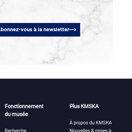
bonnez-vous à la newsletter
Fonctionnement
Plus KMSKA
du musée
À propos du KMSKA
Recherche
Nouvelles & mises à