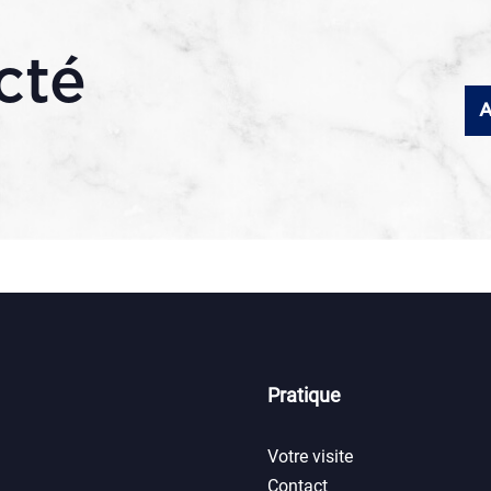
cté
A
Pratique
Votre visite
Contact