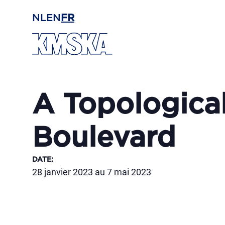
Passer au contenu principal
NL
EN
FR
A Topologica
Boulevard
DATE
:
28 janvier 2023 au 7 mai 2023