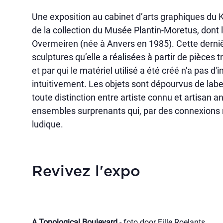
Une exposition au cabinet d’arts graphiques du
de la collection du Musée Plantin-Moretus, dont la
Overmeiren (née à Anvers en 1985). Cette derni
sculptures qu’elle a réalisées à partir de pièces
et par qui le matériel utilisé a été créé n'a pas d
intuitivement. Les objets sont dépourvus de label.
toute distinction entre artiste connu et artisa
ensembles surprenants qui, par des connexions n
ludique.
Revivez l'expo
A Topological Boulevard
- foto door Fille Roelants