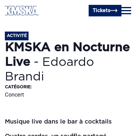
Passer au contenu principal
Tickets
ACTIVITÉ
KMSKA en Nocturne
Live
- Edoardo
Brandi
CATÉGORIE
:
Concert
Musique live dans le bar à cocktails