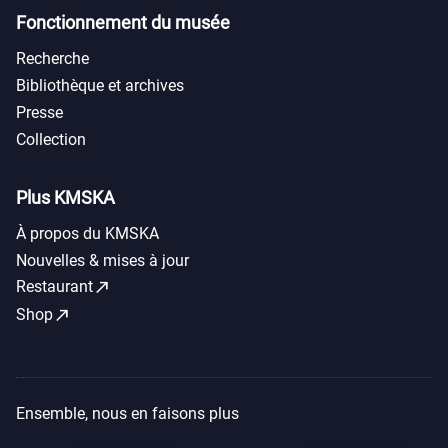
Fonctionnement du musée
Recherche
Bibliothèque et archives
Presse
Collection
Plus KMSKA
À propos du KMSKA
Nouvelles & mises à jour
call_made
Restaurant
call_made
Shop
Ensemble, nous en faisons plus