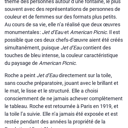
thème des personnes autour d’une fontaine, le plus
souvent avec des représentations de personnes de
couleur et de femmes sur des formats plus petits.
Au cours de sa vie, elle n’a réalisé que deux œuvres
monumentales :
Jet d’Eau
et
American Picnic
. Il est
possible que ces deux chefs-d’œuvre aient été créés
simultanément, puisque
Jet d’Eau
contient des
touches de bleu intense, la couleur caractéristique
du paysage de
American Picnic
.
Roche a peint
Jet d’Eau
directement sur la toile,
sans couche préparatoire, jouant avec le brillant et
le mat, le lisse et le structuré. Elle a choisi
consciemment de ne jamais achever complètement
le tableau. Roche est retournée à Paris en 1919, et
la toile l’a suivie. Elle n’a jamais été exposée et est
restée pendant des années la propriété de la