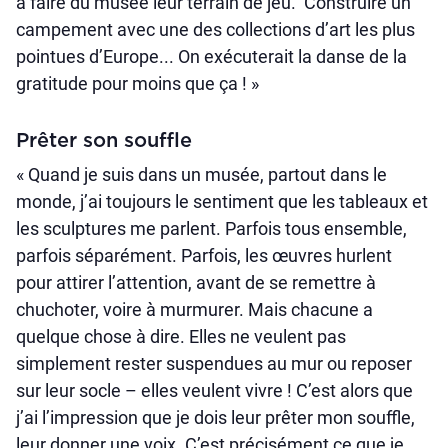
à faire du musée leur terrain de jeu. Construire un
campement avec une des collections d’art les plus
pointues d’Europe... On exécuterait la danse de la
gratitude pour moins que ça ! »
Prêter son souffle
« Quand je suis dans un musée, partout dans le
monde, j’ai toujours le sentiment que les tableaux et
les sculptures me parlent. Parfois tous ensemble,
parfois séparément. Parfois, les œuvres hurlent
pour attirer l’attention, avant de se remettre à
chuchoter, voire à murmurer. Mais chacune a
quelque chose à dire. Elles ne veulent pas
simplement rester suspendues au mur ou reposer
sur leur socle – elles veulent vivre ! C’est alors que
j’ai l’impression que je dois leur prêter mon souffle,
leur donner une voix. C’est précisément ce que je