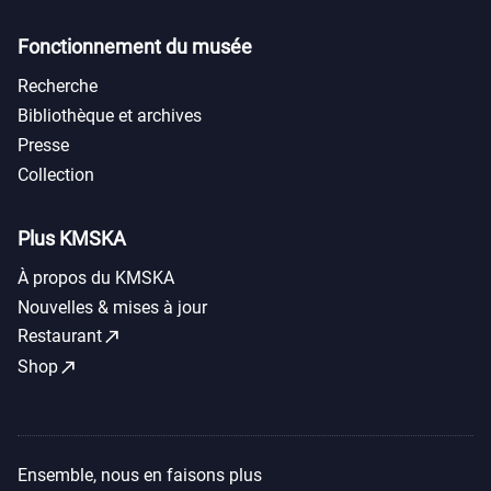
Fonctionnement du musée
Recherche
Bibliothèque et archives
Presse
Collection
Plus KMSKA
À propos du KMSKA
Nouvelles & mises à jour
call_made
Restaurant
call_made
Shop
Ensemble, nous en faisons plus