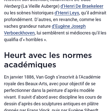
Herberg
(La Vieille Auberge)
d’Henri De Braekeleer
ou les scènes historiques
d’Henri Leys
, qu’il admirait
profondément. D’autres, en revanche, comme les
vaches grandeur nature
d’Eugène Joseph
Verboeckhoven
, lui semblèrent si médiocres qu’il les
qualifia d’« horribles ».
Heurt avec les normes
académiques
En janvier 1886, Van Gogh s’inscrivit à l’Académie
royale des Beaux-Arts, avec pour objectif de se
perfectionner dans la peinture d’après modèle
vivant. Il suivit d’abord avec discipline les cours de
dessin d’après des sculptures antiques en plâtre
donnés par Frans Vinck, puis par Eugène Siberdt.