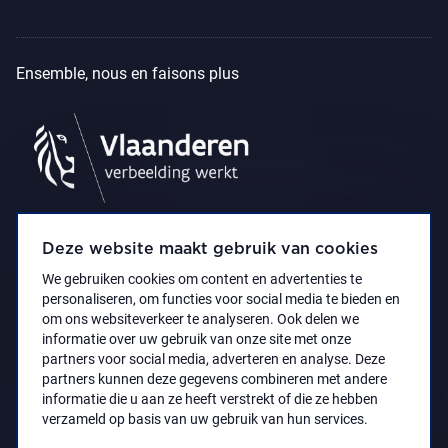
Ensemble, nous en faisons plus
Deze website maakt gebruik van cookies
We gebruiken cookies om content en advertenties te
personaliseren, om functies voor social media te bieden en
om ons websiteverkeer te analyseren. Ook delen we
informatie over uw gebruik van onze site met onze
partners voor social media, adverteren en analyse. Deze
partners kunnen deze gegevens combineren met andere
Déclaration d’accessibilité
Privacy policy
informatie die u aan ze heeft verstrekt of die ze hebben
© 2021 Koninklijk Museum voor Schone Kunsten
verzameld op basis van uw gebruik van hun services.
Antwerpen