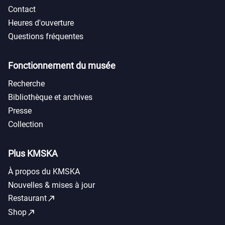
Contact
Heures d'ouverture
Questions fréquentes
Fonctionnement du musée
Recherche
Bibliothèque et archives
Presse
Collection
Plus KMSKA
À propos du KMSKA
Nouvelles & mises à jour
call_made
Restaurant
call_made
Shop