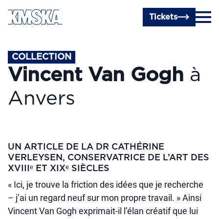
Passer au contenu principal
Tickets
COLLECTION
Vincent Van Gogh
à
Anvers
UN ARTICLE DE LA DR CATHÉRINE
VERLEYSEN, CONSERVATRICE DE L’ART DES
XVIIIᵉ ET XIXᵉ SIÈCLES
« Ici, je trouve la friction des idées que je recherche
– j’ai un regard neuf sur mon propre travail. » Ainsi
Vincent Van Gogh exprimait-il l’élan créatif que lui