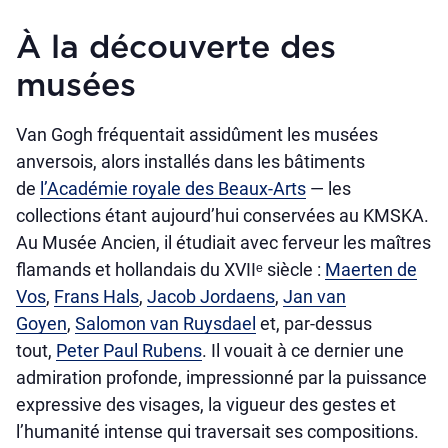
À la découverte des
musées
Van Gogh fréquentait assidûment les musées
anversois, alors installés dans les bâtiments
de
l’Académie royale des Beaux-Arts
— les
collections étant aujourd’hui conservées au KMSKA.
Au Musée Ancien, il étudiait avec ferveur les maîtres
flamands et hollandais du XVIIᵉ siècle :
Maerten de
Vos
,
Frans Hals
,
Jacob Jordaens
,
Jan van
Goyen
,
Salomon van Ruysdael
et, par-dessus
tout,
Peter Paul Rubens
. Il vouait à ce dernier une
admiration profonde, impressionné par la puissance
expressive des visages, la vigueur des gestes et
l’humanité intense qui traversait ses compositions.