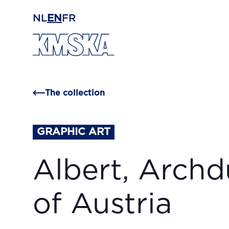
Skip to main content
NL
EN
FR
The collection
GRAPHIC ART
Albert, Arch
of Austria