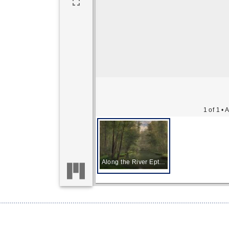
1 of 1
• A
Along the River Epte in Gasny