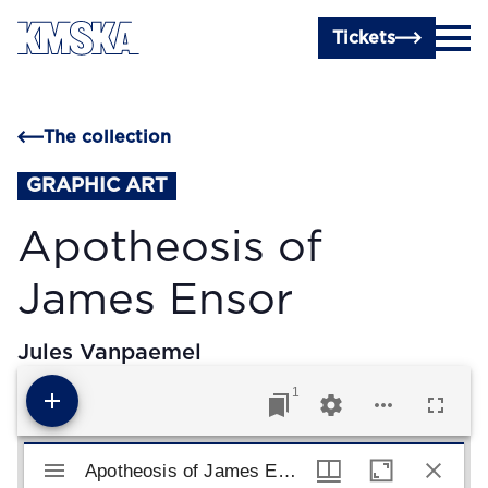
Skip to main content
Tickets
The collection
GRAPHIC ART
Apotheosis of
James Ensor
Jules Vanpaemel
1
Mirador viewer
Apotheosis of James Ensor
Apotheosis of James Ensor