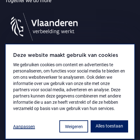
Together we do more
Deze website maakt gebruik van cookies
We gebruiken cookies om content en advertenties te
personaliseren, om functies voor social media te bieden en
om ons websiteverkeer te analyseren. Ook delen we
informatie over uw gebruik van onze site met onze
partners voor social media, adverteren en analyse. Deze
partners kunnen deze gegevens combineren met andere
Accessibility Statement
Privacy policy
informatie die u aan ze heeft verstrekt of die ze hebben
© 2021 Koninklijk Museum voor Schone Kunsten
verzameld op basis van uw gebruik van hun services.
Antwerpen
Alles toestaan
Aanpassen
Weigeren