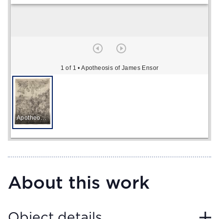
1 of 1
• Apotheosis of James Ensor
Apotheosis of James Ensor
About this work
Object details