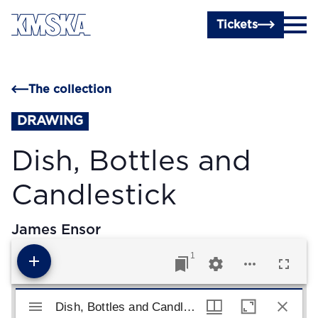
Skip to main content
Tickets
The collection
DRAWING
Dish, Bottles and
Candlestick
James Ensor
1
Mirador viewer
Dish, Bottles and Candlestick
Dish, Bottles and Candlestick