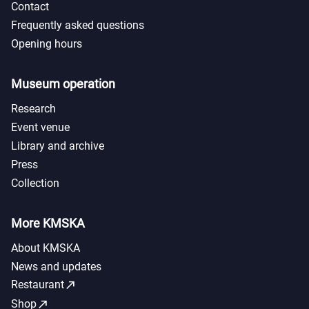
Contact
Frequently asked questions
Opening hours
Museum operation
Research
Event venue
Library and archive
Press
Collection
More KMSKA
About KMSKA
News and updates
call_made
Restaurant
call_made
Shop