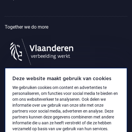
Together we do more
Deze website maakt gebruik van cookies
We gebruiken cookies om content en advertenties te
personaliseren, om functies voor social media te bieden en
om ons websiteverkeer te analyseren. Ook delen we
informatie over uw gebruik van onze site met onze
partners voor social media, adverteren en analyse. Deze
partners kunnen deze gegevens combineren met andere
Accessibility Statement
Privacy policy
informatie die u aan ze heeft verstrekt of die ze hebben
© 2021 Koninklijk Museum voor Schone Kunsten
verzameld op basis van uw gebruik van hun services.