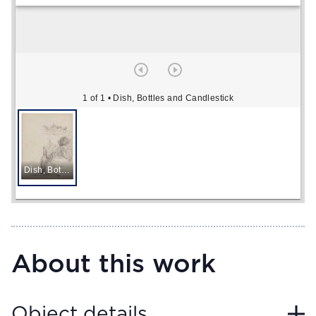
1 of 1
• Dish, Bottles and Candlestick
Dish, Bottles and Candlestick
About this work
Object details