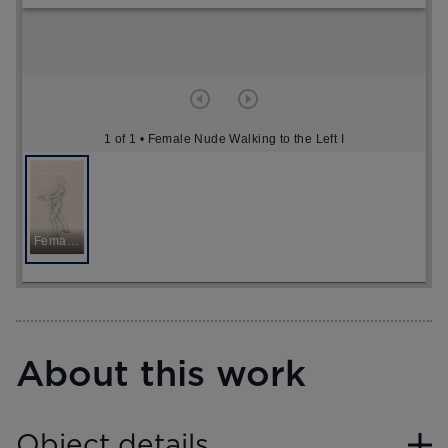
1 of 1
• Female Nude Walking to the Left I
Female Nude Walking to the Left I
About this work
Object details