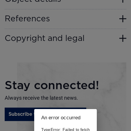
References
Copyright and legal
Stay connected!
Always receive the latest news.
Subscribe to the newsletter
An error occurred
TypeError: Failed to fetch