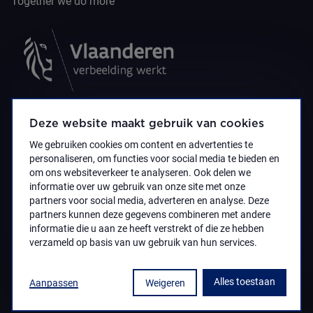
Together we do more
Deze website maakt gebruik van cookies
We gebruiken cookies om content en advertenties te
personaliseren, om functies voor social media te bieden en
om ons websiteverkeer te analyseren. Ook delen we
informatie over uw gebruik van onze site met onze
partners voor social media, adverteren en analyse. Deze
partners kunnen deze gegevens combineren met andere
Accessibility Statement
Privacy policy
informatie die u aan ze heeft verstrekt of die ze hebben
© 2021 Koninklijk Museum voor Schone Kunsten
verzameld op basis van uw gebruik van hun services.
Antwerpen
Alles toestaan
Aanpassen
Weigeren