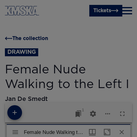
Skip to main content
Tickets
The collection
DRAWING
Female Nude
Walking to the Left I
Jan De Smedt
1
Mirador viewer
Female Nude Walking to the Left I
Female Nude Walking to the Left I