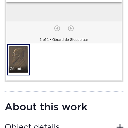
1 of 1
• Gérard de Stoppelaar
Gérard de Stoppelaar
About this work
Object details