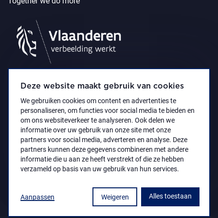
Together we do more
Deze website maakt gebruik van cookies
We gebruiken cookies om content en advertenties te
personaliseren, om functies voor social media te bieden en
om ons websiteverkeer te analyseren. Ook delen we
informatie over uw gebruik van onze site met onze
partners voor social media, adverteren en analyse. Deze
partners kunnen deze gegevens combineren met andere
Accessibility Statement
Privacy policy
informatie die u aan ze heeft verstrekt of die ze hebben
© 2021 Koninklijk Museum voor Schone Kunsten
verzameld op basis van uw gebruik van hun services.
Antwerpen
Alles toestaan
Aanpassen
Weigeren