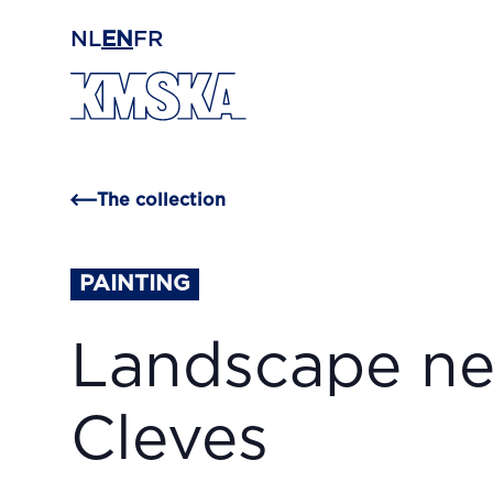
Skip to main content
NL
EN
FR
The collection
PAINTING
Landscape ne
Cleves