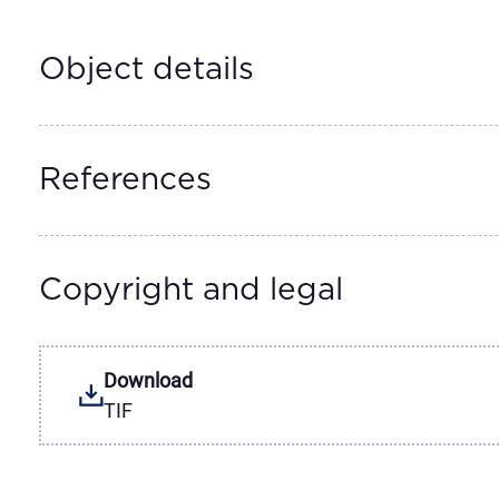
Object details
References
Copyright and legal
Download
TIF