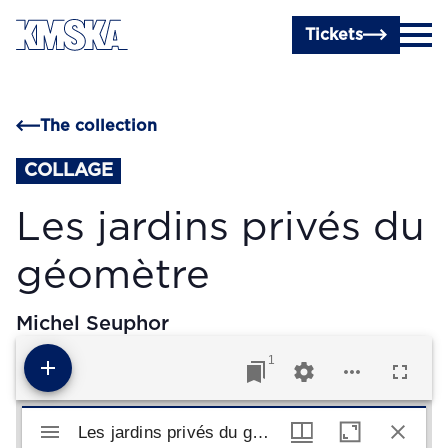
Skip to main content
Tickets
The collection
COLLAGE
Les jardins privés du
géomètre
Michel Seuphor
1
Mirador viewer
Les jardins privés du géomètre
Les jardins privés du géomètre