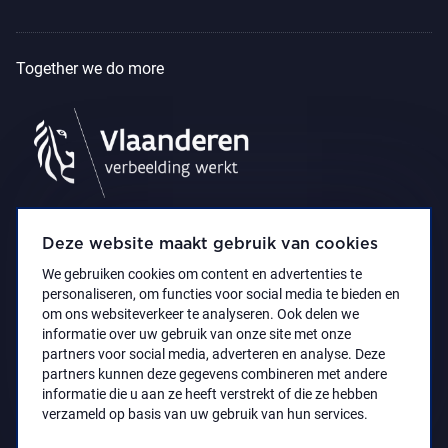
Together we do more
Deze website maakt gebruik van cookies
We gebruiken cookies om content en advertenties te
personaliseren, om functies voor social media te bieden en
om ons websiteverkeer te analyseren. Ook delen we
informatie over uw gebruik van onze site met onze
partners voor social media, adverteren en analyse. Deze
partners kunnen deze gegevens combineren met andere
Accessibility Statement
Privacy policy
informatie die u aan ze heeft verstrekt of die ze hebben
© 2021 Koninklijk Museum voor Schone Kunsten
verzameld op basis van uw gebruik van hun services.
Antwerpen