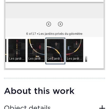
6 of 17
• Les jardins privés du géomètre
Les jardins privés du géomètre
Les jardins privés du géomètre
Les jardins privés du géomètre
Les jardins privés du géomètre
Les jardins privés du géomètre
Les jardins pri
About this work
Object details