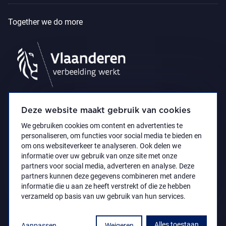
Together we do more
Deze website maakt gebruik van cookies
We gebruiken cookies om content en advertenties te
personaliseren, om functies voor social media te bieden en
om ons websiteverkeer te analyseren. Ook delen we
informatie over uw gebruik van onze site met onze
partners voor social media, adverteren en analyse. Deze
partners kunnen deze gegevens combineren met andere
Accessibility Statement
Privacy policy
informatie die u aan ze heeft verstrekt of die ze hebben
© 2021 Koninklijk Museum voor Schone Kunsten
verzameld op basis van uw gebruik van hun services.
Antwerpen
Alles toestaan
Aanpassen
Weigeren