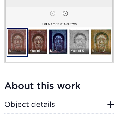
1 of 6
• Man of Sorrows
Man of Sorrows
Man of Sorrows
Man of Sorrows
Man of Sorrows
Man of Sorrows
About this work
Object details