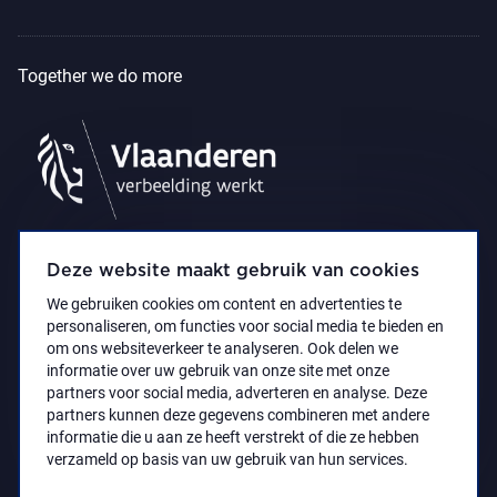
Together we do more
Deze website maakt gebruik van cookies
We gebruiken cookies om content en advertenties te
personaliseren, om functies voor social media te bieden en
om ons websiteverkeer te analyseren. Ook delen we
informatie over uw gebruik van onze site met onze
partners voor social media, adverteren en analyse. Deze
partners kunnen deze gegevens combineren met andere
Accessibility Statement
Privacy policy
informatie die u aan ze heeft verstrekt of die ze hebben
© 2021 Koninklijk Museum voor Schone Kunsten
verzameld op basis van uw gebruik van hun services.
Antwerpen