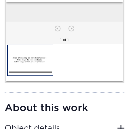
1 of 1
About this work
Object details