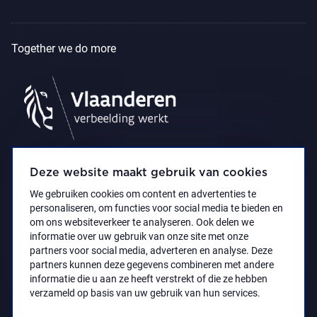
Together we do more
Deze website maakt gebruik van cookies
We gebruiken cookies om content en advertenties te
personaliseren, om functies voor social media te bieden en
om ons websiteverkeer te analyseren. Ook delen we
informatie over uw gebruik van onze site met onze
partners voor social media, adverteren en analyse. Deze
partners kunnen deze gegevens combineren met andere
Accessibility Statement
Privacy policy
informatie die u aan ze heeft verstrekt of die ze hebben
© 2021 Koninklijk Museum voor Schone Kunsten
verzameld op basis van uw gebruik van hun services.
Antwerpen