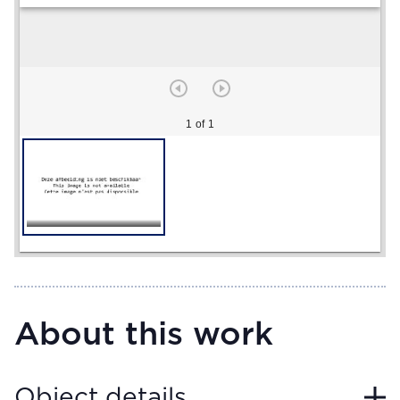
1 of 1
About this work
Object details