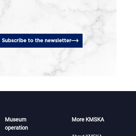
Subscribe to the newsletter
Museum
More KMSKA
operation