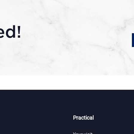
ed!
Practical