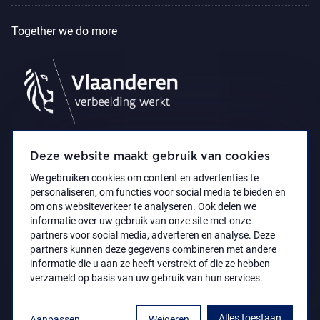
Together we do more
Deze website maakt gebruik van cookies
We gebruiken cookies om content en advertenties te
personaliseren, om functies voor social media te bieden en
om ons websiteverkeer te analyseren. Ook delen we
informatie over uw gebruik van onze site met onze
partners voor social media, adverteren en analyse. Deze
partners kunnen deze gegevens combineren met andere
Accessibility Statement
Privacy policy
informatie die u aan ze heeft verstrekt of die ze hebben
© 2021 Koninklijk Museum voor Schone Kunsten
verzameld op basis van uw gebruik van hun services.
Antwerpen
Alles toestaan
Aanpassen
Weigeren