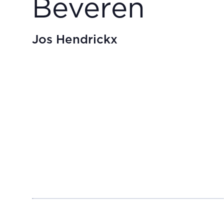
Beveren
Jos Hendrickx