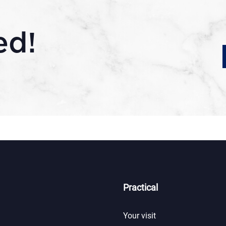
ed!
Practical
Your visit