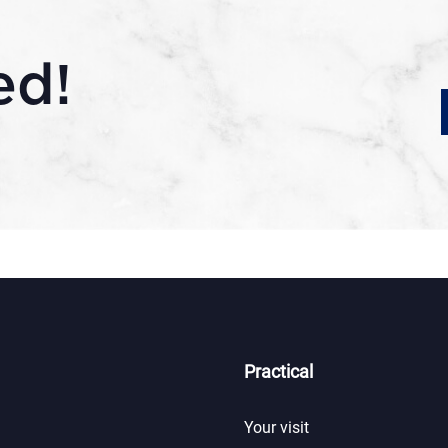
ed!
Practical
Your visit