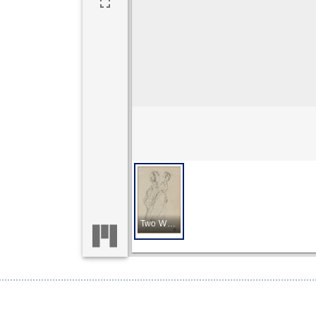
Two Women