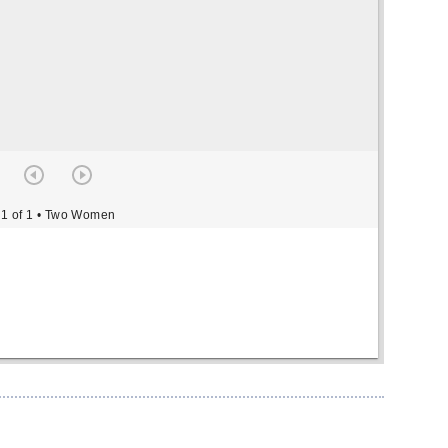
1 of 1
• Two Women