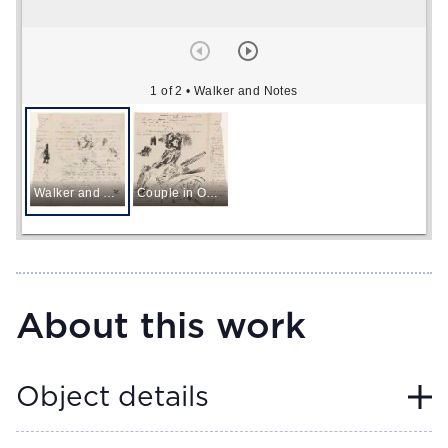
1 of 2
• Walker and Notes
Walker and Notes
Couple in Open Landau
About this work
Object details