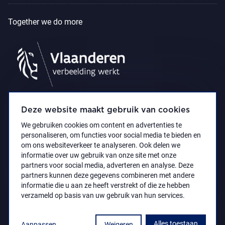
Together we do more
Deze website maakt gebruik van cookies
We gebruiken cookies om content en advertenties te
personaliseren, om functies voor social media te bieden en
om ons websiteverkeer te analyseren. Ook delen we
informatie over uw gebruik van onze site met onze
partners voor social media, adverteren en analyse. Deze
partners kunnen deze gegevens combineren met andere
Accessibility Statement
Privacy policy
informatie die u aan ze heeft verstrekt of die ze hebben
© 2021 Koninklijk Museum voor Schone Kunsten
verzameld op basis van uw gebruik van hun services.
Antwerpen
Alles toestaan
Aanpassen
Weigeren