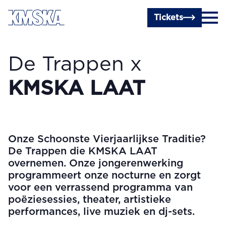
Ga naar hoofdinhoud
Tickets
De Trappen x
KMSKA LAAT
Onze Schoonste Vierjaarlijkse Traditie?
De Trappen die KMSKA LAAT
overnemen. Onze jongerenwerking
programmeert onze nocturne en zorgt
voor een verrassend programma van
poëziesessies, theater, artistieke
performances, live muziek en dj-sets.