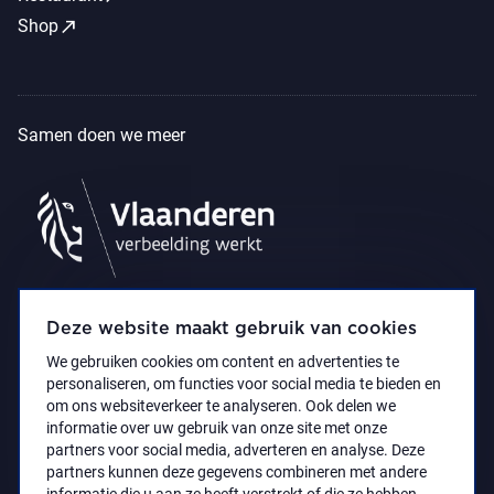
call_made
Shop
Samen doen we meer
Deze website maakt gebruik van cookies
We gebruiken cookies om content en advertenties te
personaliseren, om functies voor social media te bieden en
om ons websiteverkeer te analyseren. Ook delen we
informatie over uw gebruik van onze site met onze
partners voor social media, adverteren en analyse. Deze
partners kunnen deze gegevens combineren met andere
Privacyverklaring
Toegankelijkheidsverklaring