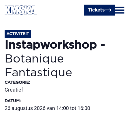
Ga naar hoofdinhoud
Tickets
ACTIVITEIT
Instapworkshop -
Botanique
Fantastique
CATEGORIE
:
Creatief
DATUM
:
26 augustus 2026 van 14:00 tot 16:00