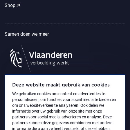
call_made
Shop
Samen doen we meer
Deze website maakt gebruik van cookies
We gebruiken cookies om content en advertenties te
personaliseren, om functies voor social media te bieden en
om ons websiteverkeer te analyseren. Ook delen we
informatie over uw gebruik van onze site met onze
partners voor social media, adverteren en analyse. Deze
partners kunnen deze gegevens combineren met andere
Privacyverklaring
Toegankelijkheidsverklaring
informatie die u aan ze heeft verstrekt of die ze hebben