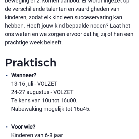
beweging enz. komen aanbod. Er wordt ingezet op
de verschillende talenten en vaardigheden van
kinderen, zodat elk kind een succeservaring kan
hebben. Heeft jouw kind bepaalde noden? Laat het
ons weten en we zorgen ervoor dat hij, zij of hen een
prachtige week beleeft.
Praktisch
Wanneer?
13-16 juli - VOLZET
24-27 augustus - VOLZET
Telkens van 10u tot 16u00.
Nabewaking mogelijk tot 16u45.
Voor wie?
Kinderen van 6-8 jaar