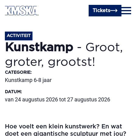
Ga naar hoofdinhoud
Tickets
ACTIVITEIT
Kunstkamp
- Groot,
groter, grootst!
CATEGORIE
:
Kunstkamp 6-8 jaar
DATUM
:
van 24 augustus 2026 tot 27 augustus 2026
Hoe voelt een klein kunstwerk? En wat
doet een gigantische sculptuur met jou?