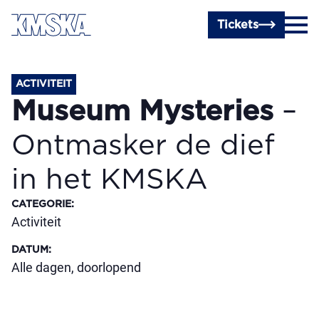
Ga naar hoofdinhoud
Tickets
ACTIVITEIT
Museum Mysteries
–
Ontmasker de dief
in het KMSKA
CATEGORIE
:
Activiteit
DATUM
:
Alle dagen, doorlopend