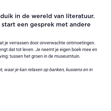
uik in de wereld van literatuur.
 start een gesprek met andere
aat je verrassen door onverwachte ontmoetingen.
gt dat tot leven. Je neemt je eigen boek mee en
ng: tussen het groen in de museumtuin.
t, waar je kan relaxen op banken, kussens en in