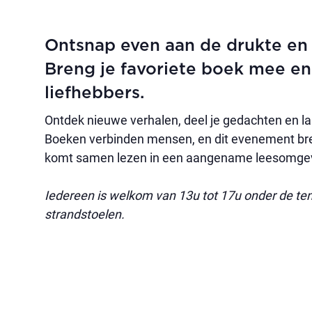
Ontsnap even aan de drukte en d
Breng je favoriete boek mee en
liefhebbers.
Ontdek nieuwe verhalen, deel je gedachten en l
Boeken verbinden mensen, en dit evenement bren
komt samen lezen in een aangename leesomgevi
Iedereen is welkom van 13u tot 17u onder de ten
strandstoelen.