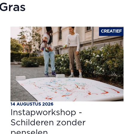
 Gras
CREATIEF
14 AUGUSTUS 2026
Instapworkshop -
Schilderen zonder
penselen