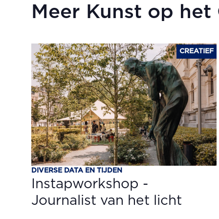
Meer Kunst op het
CREATIEF
DIVERSE DATA EN TIJDEN
Instapworkshop -
Journalist van het licht