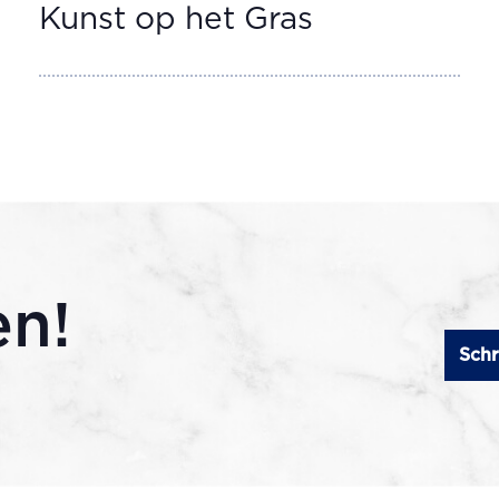
Kunst op het Gras
en!
Schr