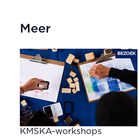
Meer
BEZOEK
KMSKA-workshops