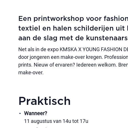
Een printworkshop voor fashion
textiel en halen schilderijen uit
aan de slag met de kunstenaars
Net als in de expo KMSKA X YOUNG FASHION DESI
door jongeren een make-over kregen. Professione
prints. Nieuw of ervaren? Iedereen welkom. Breng
make-over.
Praktisch
Wanneer?
11 augustus van 14u tot 17u