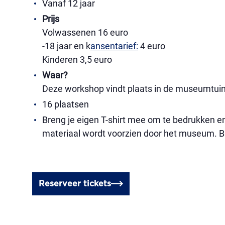
Vanaf 12 jaar
Prijs
Volwassenen 16 euro
-18 jaar en k
ansentarief:
4 euro
Kinderen 3,5 euro
Waar?
Deze workshop vindt plaats in de museumtuin
16 plaatsen
Breng je eigen T-shirt mee om te bedrukken en
materiaal wordt voorzien door het museum. Br
Reserveer tickets