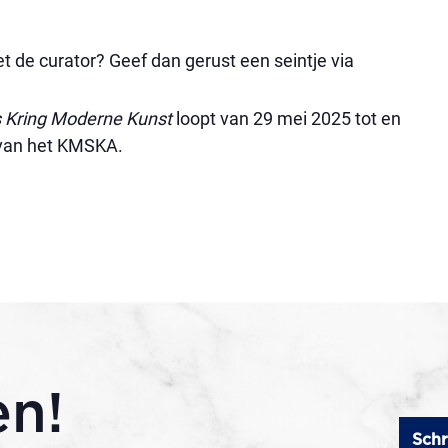
 de curator? Geef dan gerust een seintje via
us Kring Moderne Kunst
loopt van 29 mei 2025 tot en
 van het KMSKA.
en!
Schr