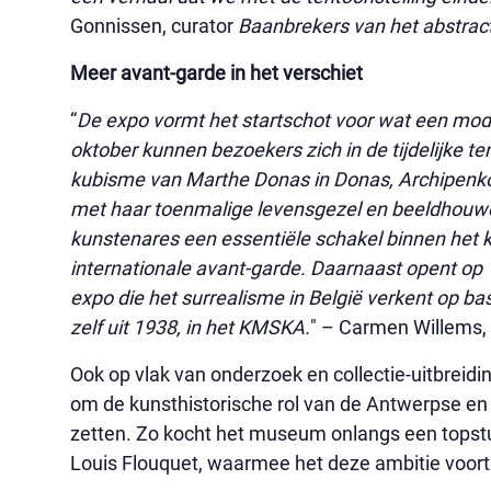
Gonnissen, curator
Baanbrekers van het abstract
Meer avant-garde in het verschiet
“
De expo vormt het startschot voor wat een mod
oktober kunnen bezoekers zich in de tijdelijke ten
kubisme van Marthe Donas in Donas, Archipenk
met haar toenmalige levensgezel en beeldhouw
kunstenares een essentiële schakel binnen het k
internationale avant-garde. Daarnaast opent op 
expo die het surrealisme in België verkent op ba
zelf uit 1938, in het KMSKA.
" – Carmen Willems,
Ook op vlak van onderzoek en collectie-uitbreid
om de kunsthistorische rol van de Antwerpse en
zetten. Zo kocht het museum onlangs een topstu
Louis Flouquet, waarmee het deze ambitie voortz