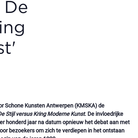
. De
ring
t'
voor Schone Kunsten Antwerpen (KMSKA) de
e Stijl versus Kring Moderne Kunst
. De invloedrijke
r honderd jaar na datum opnieuw het debat aan met
or bezoekers om zich te verdiepen in het ontstaan