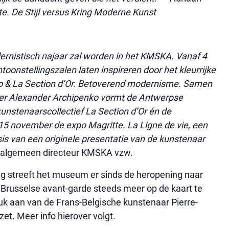
e. De Stijl versus Kring Moderne Kunst
ernistisch najaar zal worden in het KMSKA. Vanaf 4
toonstellingszalen laten inspireren door het kleurrijke
o & La Section d’Or. Betoverend modernisme. Samen
er Alexander Archipenko vormt de Antwerpse
unstenaarscollectief La Section d’Or én de
15 november de expo Magritte. La Ligne de vie, een
sis van een originele presentatie van de kunstenaar
 algemeen directeur KMSKA vzw.
ing streeft het museum er sinds de heropening naar
 Brusselse avant-garde steeds meer op de kaart te
k aan van de Frans-Belgische kunstenaar Pierre-
et. Meer info hierover volgt.