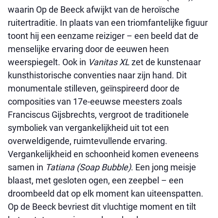
waarin Op de Beeck afwijkt van de heroïsche
ruitertraditie. In plaats van een triomfantelijke figuur
toont hij een eenzame reiziger – een beeld dat de
menselijke ervaring door de eeuwen heen
weerspiegelt. Ook in
Vanitas XL
zet de kunstenaar
kunsthistorische conventies naar zijn hand. Dit
monumentale stilleven, geïnspireerd door de
composities van 17e-eeuwse meesters zoals
Franciscus Gijsbrechts, vergroot de traditionele
symboliek van vergankelijkheid uit tot een
overweldigende, ruimtevullende ervaring.
Vergankelijkheid en schoonheid komen eveneens
samen in
Tatiana (Soap Bubble)
. Een jong meisje
blaast, met gesloten ogen, een zeepbel – een
droombeeld dat op elk moment kan uiteenspatten.
Op de Beeck bevriest dit vluchtige moment en tilt