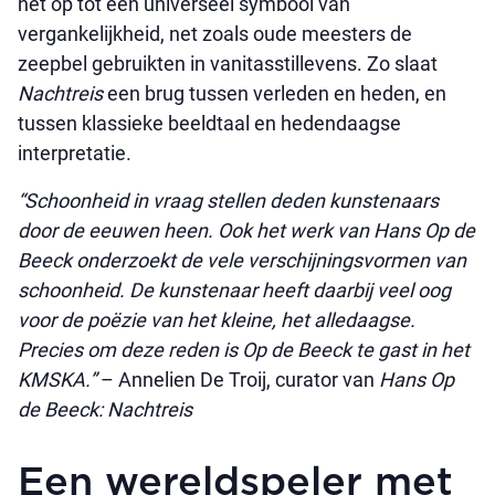
het op tot een universeel symbool van
vergankelijkheid, net zoals oude meesters de
zeepbel gebruikten in vanitasstillevens. Zo slaat
Nachtreis
een brug tussen verleden en heden, en
tussen klassieke beeldtaal en hedendaagse
interpretatie.
“Schoonheid in vraag stellen deden kunstenaars
door de eeuwen heen. Ook het werk van Hans Op de
Beeck onderzoekt de vele verschijningsvormen van
schoonheid. De kunstenaar heeft daarbij veel oog
voor de poëzie van het kleine, het alledaagse.
Precies om deze reden is Op de Beeck te gast in het
KMSKA.”
– Annelien De Troij, curator van
Hans Op
de Beeck: Nachtreis
Een wereldspeler met