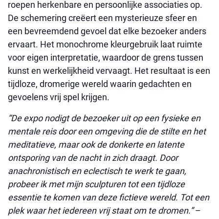
roepen herkenbare en persoonlijke associaties op.
De schemering creëert een mysterieuze sfeer en
een bevreemdend gevoel dat elke bezoeker anders
ervaart. Het monochrome kleurgebruik laat ruimte
voor eigen interpretatie, waardoor de grens tussen
kunst en werkelijkheid vervaagt. Het resultaat is een
tijdloze, dromerige wereld waarin gedachten en
gevoelens vrij spel krijgen.
“De expo nodigt de bezoeker uit op een fysieke en
mentale reis door een omgeving die de stilte en het
meditatieve, maar ook de donkerte en latente
ontsporing van de nacht in zich draagt. Door
anachronistisch en eclectisch te werk te gaan,
probeer ik met mijn sculpturen tot een tijdloze
essentie te komen van deze fictieve wereld. Tot een
plek waar het iedereen vrij staat om te dromen.”
–