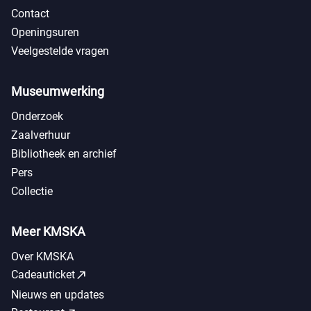
Contact
Openingsuren
Veelgestelde vragen
Museumwerking
Onderzoek
Zaalverhuur
Bibliotheek en archief
Pers
Collectie
Meer KMSKA
Over KMSKA
call_made
Cadeauticket
Nieuws en updates