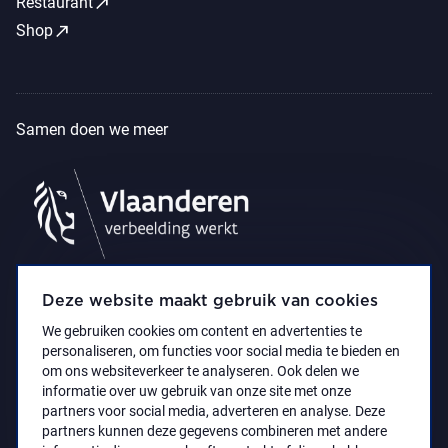
call_made
Restaurant
call_made
Shop
Samen doen we meer
Deze website maakt gebruik van cookies
We gebruiken cookies om content en advertenties te
personaliseren, om functies voor social media te bieden en
om ons websiteverkeer te analyseren. Ook delen we
informatie over uw gebruik van onze site met onze
partners voor social media, adverteren en analyse. Deze
partners kunnen deze gegevens combineren met andere