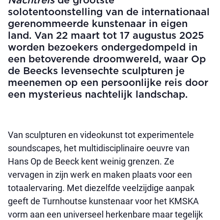
Nachtreis
de grootste
solotentoonstelling van de internationaal
gerenommeerde kunstenaar in eigen
land. Van 22 maart tot 17 augustus 2025
worden bezoekers ondergedompeld in
een betoverende droomwereld, waar Op
de Beecks levensechte sculpturen je
meenemen op een persoonlijke reis door
een mysterieus nachtelijk landschap.
Van sculpturen en videokunst tot experimentele
soundscapes, het multidisciplinaire oeuvre van
Hans Op de Beeck kent weinig grenzen. Ze
vervagen in zijn werk en maken plaats voor een
totaalervaring. Met diezelfde veelzijdige aanpak
geeft de Turnhoutse kunstenaar voor het KMSKA
vorm aan een universeel herkenbare maar tegelijk