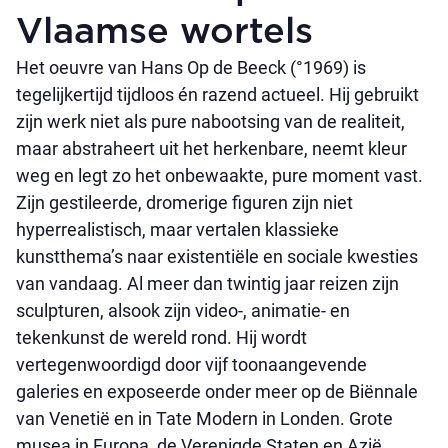
Vlaamse wortels
Het oeuvre van Hans Op de Beeck (°1969) is
tegelijkertijd tijdloos én razend actueel. Hij gebruikt
zijn werk niet als pure nabootsing van de realiteit,
maar abstraheert uit het herkenbare, neemt kleur
weg en legt zo het onbewaakte, pure moment vast.
Zijn gestileerde, dromerige figuren zijn niet
hyperrealistisch, maar vertalen klassieke
kunstthema’s naar existentiële en sociale kwesties
van vandaag. Al meer dan twintig jaar reizen zijn
sculpturen, alsook zijn video-, animatie- en
tekenkunst de wereld rond. Hij wordt
vertegenwoordigd door vijf toonaangevende
galeries en exposeerde onder meer op de Biënnale
van Venetië en in Tate Modern in Londen. Grote
musea in Europa, de Verenigde Staten en Azië