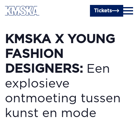
Ga naar hoofdinhoud
Tickets
KMSKA X YOUNG
FASHION
DESIGNERS:
Een
explosieve
ontmoeting tussen
kunst en mode