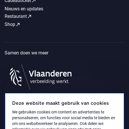
call_made
Cadeauticket
Nieuws en updates
call_made
Restaurant
call_made
Shop
Samen doen we meer
Deze website maakt gebruik van cookies
We gebruiken cookies om content en advertenties te
personaliseren, om functies voor social media te bieden en
om ons websiteverkeer te analyseren. Ook delen we