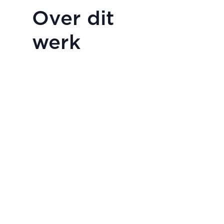
Over dit
werk