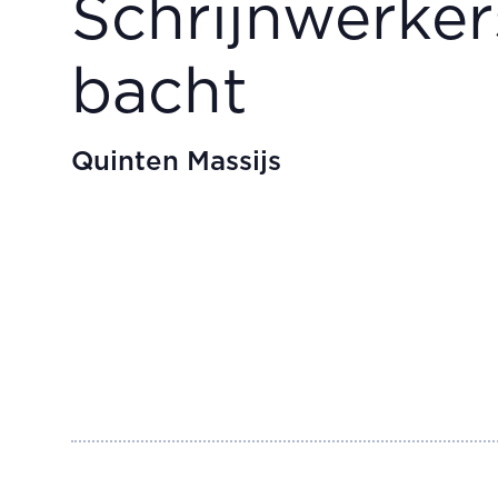
Schrijnwerke
bacht
Quinten Massijs