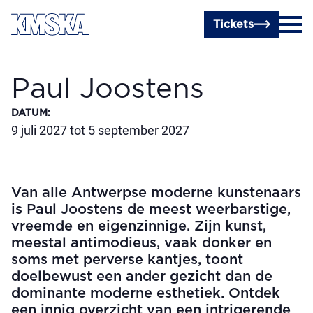
Ga naar hoofdinhoud
Tickets
Paul Joostens
DATUM
:
9 juli 2027 tot 5 september 2027
Van alle Antwerpse moderne kunstenaars
is Paul Joostens de meest weerbarstige,
vreemde en eigenzinnige. Zijn kunst,
meestal antimodieus, vaak donker en
soms met perverse kantjes, toont
doelbewust een ander gezicht dan de
dominante moderne esthetiek. Ontdek
een innig overzicht van een intrigerende