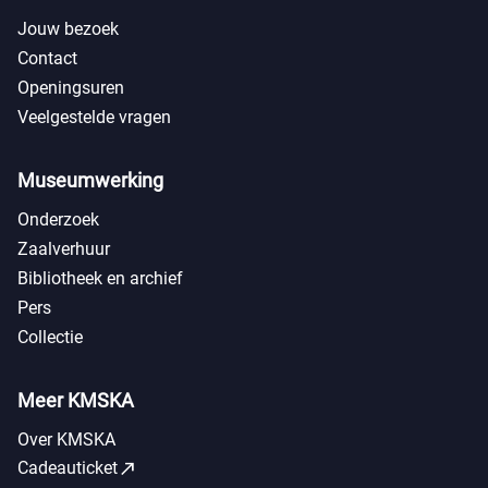
Jouw bezoek
Contact
Openingsuren
Veelgestelde vragen
Museumwerking
Onderzoek
Zaalverhuur
Bibliotheek en archief
Pers
Collectie
Meer KMSKA
Over KMSKA
call_made
Cadeauticket