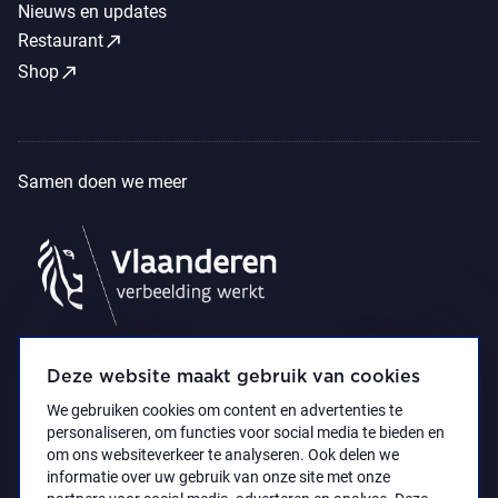
Nieuws en updates
call_made
Restaurant
call_made
Shop
Samen doen we meer
Deze website maakt gebruik van cookies
We gebruiken cookies om content en advertenties te
personaliseren, om functies voor social media te bieden en
om ons websiteverkeer te analyseren. Ook delen we
informatie over uw gebruik van onze site met onze