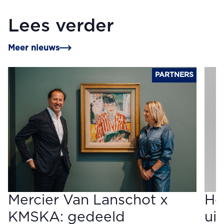
Lees verder
Meer nieuws
PARTNERS
Mercier Van Lanschot x
He
KMSKA: gedeeld
ui