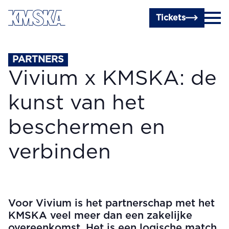
Ga naar hoofdinhoud
Tickets
PARTNERS
Vivium x KMSKA: de
kunst van het
beschermen en
verbinden
Voor Vivium is het partnerschap met het
KMSKA veel meer dan een zakelijke
overeenkomst. Het is een logische match