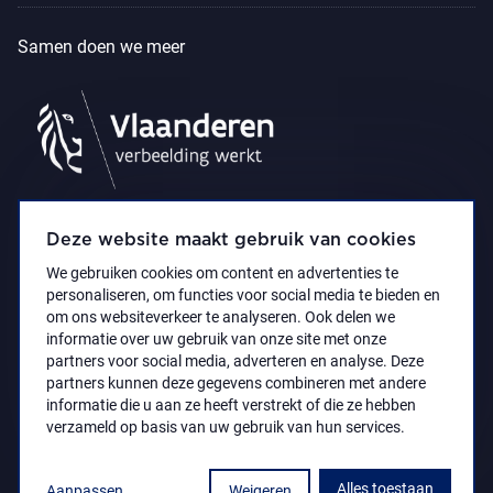
Samen doen we meer
Deze website maakt gebruik van cookies
We gebruiken cookies om content en advertenties te
personaliseren, om functies voor social media te bieden en
om ons websiteverkeer te analyseren. Ook delen we
informatie over uw gebruik van onze site met onze
partners voor social media, adverteren en analyse. Deze
partners kunnen deze gegevens combineren met andere
Privacyverklaring
Toegankelijkheidsverklaring
informatie die u aan ze heeft verstrekt of die ze hebben
© 2021 Koninklijk Museum voor Schone Kunsten
verzameld op basis van uw gebruik van hun services.
Antwerpen
Alles toestaan
Aanpassen
Weigeren