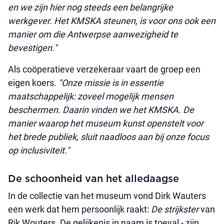
en we zijn hier nog steeds een belangrijke
werkgever. Het KMSKA steunen, is voor ons ook een
manier om die Antwerpse aanwezigheid te
bevestigen."
Als coöperatieve verzekeraar vaart de groep een
eigen koers.
"Onze missie is in essentie
maatschappelijk: zoveel mogelijk mensen
beschermen. Daarin vinden we het KMSKA. De
manier waarop het museum kunst openstelt voor
het brede publiek, sluit naadloos aan bij onze focus
op inclusiviteit."
De schoonheid van het alledaagse
In de collectie van het museum vond Dirk Wauters
een werk dat hem persoonlijk raakt:
De strijkster
van
Rik Wouters. De gelijkenis in naam is toeval - zijn