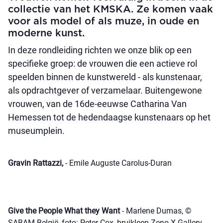
collectie van het KMSKA. Ze komen vaak
voor als model of als muze, in oude en
moderne kunst.
In deze rondleiding richten we onze blik op een
specifieke groep: de vrouwen die een actieve rol
speelden binnen de kunstwereld - als kunstenaar,
als opdrachtgever of verzamelaar. Buitengewone
vrouwen, van de 16de-eeuwse Catharina Van
Hemessen tot de hedendaagse kunstenaars op het
museumplein.
Gravin Rattazzi,
- Emile Auguste Carolus-Duran
Give the People What they Want
- Marlene Dumas, ©
SABAM België, foto: Peter Cox, bruikleen Zeno X Gallery,