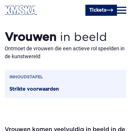
Ga naar hoofdinhoud
Tickets
Vrouwen
in beeld
Ontmoet de vrouwen die een actieve rol speelden in
de kunstwereld
INHOUDSTAFEL
Strikte voorwaarden
Vrouwen komen veelvuldig in beeld in de