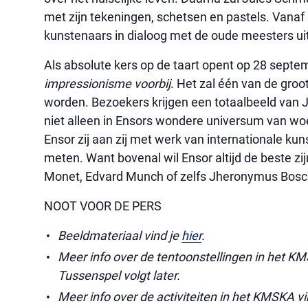
met zijn tekeningen, schetsen en pastels. Va
kunstenaars in dialoog met de oude meesters ui
Als absolute kers op de taart opent op 28 sept
impressionisme voorbij
. Het zal één van de gro
worden. Bezoekers krijgen een totaalbeeld van 
niet alleen in Ensors wondere universum van wo
Ensor zij aan zij met werk van internationale kun
meten. Want bovenal wil Ensor altijd de beste zij
Monet, Edvard Munch of zelfs Jheronymus 
NOOT VOOR DE PERS
Beeldmateriaal vind je
hier
.
Meer info over de tentoonstellingen in het K
Tussenspel volgt later.
Meer info over de activiteiten in het KMSKA vi