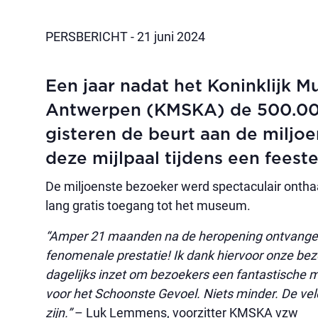
PERSBERICHT - 21 juni 2024
Een jaar nadat het Koninklijk
Antwerpen (KMSKA) de 500.000
gisteren de beurt aan de miljo
deze mijlpaal tijdens een fees
De miljoenste bezoeker werd spectaculair ontha
lang gratis toegang tot het museum.
“Amper 21 maanden na de heropening ontvangen 
fenomenale prestatie! Ik dank hiervoor onze be
dagelijks inzet om bezoekers een fantastische
voor het Schoonste Gevoel. Niets minder. De vel
zijn.”
– Luk Lemmens, voorzitter KMSKA vzw