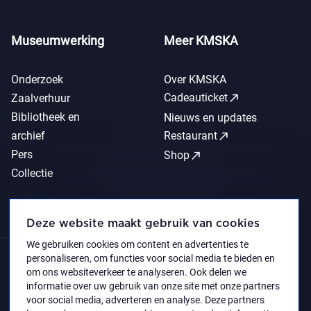
Museumwerking
Meer KMSKA
Onderzoek
Over KMSKA
call_made
Cadeauticket
Zaalverhuur
Bibliotheek en
Nieuws en updates
call_made
archief
Restaurant
Pers
call_made
Shop
Collectie
Deze website maakt gebruik van cookies
We gebruiken cookies om content en advertenties te
personaliseren, om functies voor social media te bieden en
om ons websiteverkeer te analyseren. Ook delen we
informatie over uw gebruik van onze site met onze partners
voor social media, adverteren en analyse. Deze partners