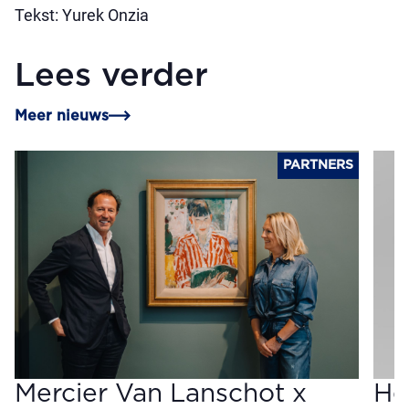
Tekst: Yurek Onzia
Lees verder
Meer nieuws
PARTNERS
Mercier Van Lanschot x
He