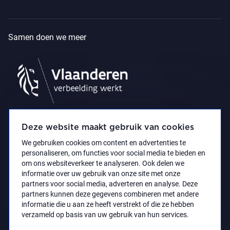
Samen doen we meer
Deze website maakt gebruik van cookies
We gebruiken cookies om content en advertenties te
personaliseren, om functies voor social media te bieden en
om ons websiteverkeer te analyseren. Ook delen we
informatie over uw gebruik van onze site met onze
partners voor social media, adverteren en analyse. Deze
partners kunnen deze gegevens combineren met andere
Privacyverklaring
Toegankelijkheidsverklaring
informatie die u aan ze heeft verstrekt of die ze hebben
© 2021 Koninklijk Museum voor Schone Kunsten
verzameld op basis van uw gebruik van hun services.
Antwerpen