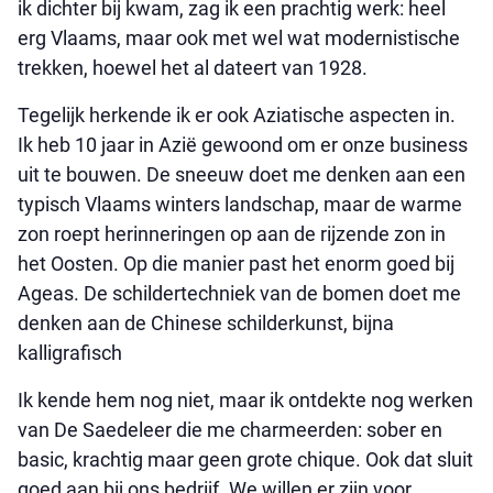
ik dichter bij kwam, zag ik een prachtig werk: heel
erg Vlaams, maar ook met wel wat modernistische
trekken, hoewel het al dateert van 1928.
Tegelijk herkende ik er ook Aziatische aspecten in.
Ik heb 10 jaar in Azië gewoond om er onze business
uit te bouwen. De sneeuw doet me denken aan een
typisch Vlaams winters landschap, maar de warme
zon roept herinneringen op aan de rijzende zon in
het Oosten. Op die manier past het enorm goed bij
Ageas. De schildertechniek van de bomen doet me
denken aan de Chinese schilderkunst, bijna
kalligrafisch
Ik kende hem nog niet, maar ik ontdekte nog werken
van De Saedeleer die me charmeerden: sober en
basic, krachtig maar geen grote chique. Ook dat sluit
goed aan bij ons bedrijf. We willen er zijn voor