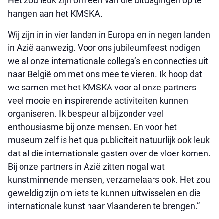
Het zou leuk zijn om een van die uitdagingen op te
hangen aan het KMSKA.
Wij zijn in in vier landen in Europa en in negen landen
in Azië aanwezig. Voor ons jubileumfeest nodigen
we al onze internationale collega’s en connecties uit
naar België om met ons mee te vieren. Ik hoop dat
we samen met het KMSKA voor al onze partners
veel mooie en inspirerende activiteiten kunnen
organiseren. Ik bespeur al bijzonder veel
enthousiasme bij onze mensen. En voor het
museum zelf is het qua publiciteit natuurlijk ook leuk
dat al die internationale gasten over de vloer komen.
Bij onze partners in Azië zitten nogal wat
kunstminnende mensen, verzamelaars ook. Het zou
geweldig zijn om iets te kunnen uitwisselen en die
internationale kunst naar Vlaanderen te brengen.”