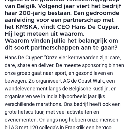
van België. Volgend jaar viert het bedrijf
haar 200-jarig bestaan. Een gedroomde
aanleiding voor een partnerschap met
het KMSKA, vindt CEO Hans De Cuyper.
Hij legt meteen uit waarom.
Waarom vinden jullie het belangrijk om
dit soort partnerschappen aan te gaan?
Hans De Cuyper: “Onze vier kernwaarden zijn: care,
dare, share en deliver. De meeste sponsoring binnen
onze groep gaat naar sport, en gezond leven en
bewegen. Zo organiseert AG de Coast Walk, een
wandelevenement langs de Belgische kustlijn, en
organiseren we in India bijvoorbeeld jaarlijks
verschillende marathons. Ons bedrijf heeft ook een
grote fietscultuur, met veel activiteiten en
evenementen. Onlangs nog hebben onze mensen
bij AG met 120 collega’s in Frankrijk een bergcol