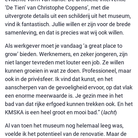
‘De Tien’ van Christophe Coppens’, met die
uitvergrote details uit een schilderij uit het museum,
vind ik fantastisch. Jullie willen er zijn voor de brede
samenleving, en dat is precies wat wij ook willen.
Als werkgever moet je vandaag ‘a great place to
grow’ bieden. Werknemers, en zeker jongeren, zijn
niet langer tevreden met louter een job. Ze willen
kunnen groeien in wat ze doen. Professioneel, maar
ook in de privésfeer. Ik vind dat kunst, en het
aanscherpen van de gevoeligheid ervoor, op dat vlak
een enorme meerwaarde is. Je gezin mee in het
bad van dat rijke erfgoed kunnen trekken ook. En het
KMSKA is een heel groot en mooi bad.” (
lacht
)
Al van toen het museum nog helemaal leeg was,
voelde ik het potentieel van de renovatie. Maar de