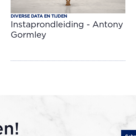
DIVERSE DATA EN TIJDEN
Instaprondleiding - Antony
Gormley
en!