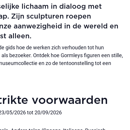
elijke lichaam in dialoog met
ap. Zijn sculpturen roepen
nze aanwezigheid in de wereld en
t alleen.
de gids hoe de werken zich verhouden tot hun
 als bezoeker. Ontdek hoe Gormleys figuren een stille,
seumcollectie en zo de tentoonstelling tot een
Strikte voorwaarden
 23/05/2026 tot 20/09/2026