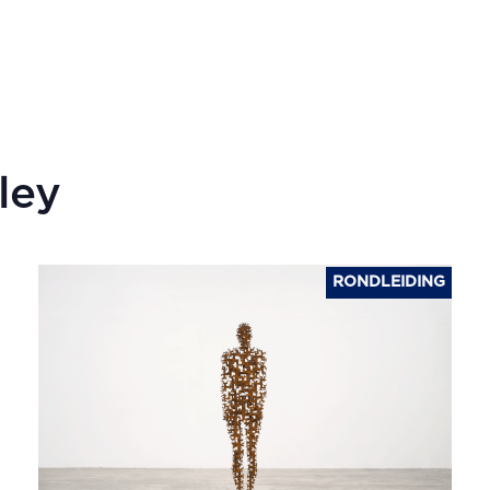
ley
RONDLEIDING