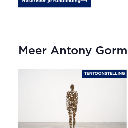
Reserveer je rondleiding
Meer Antony Gorm
TENTOONSTELLING