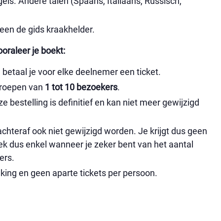
ls. Andere talen (Spaans, Italiaans, Russisch,
een de gids kraakhelder.
raleer je boekt:
 betaal je voor elke deelnemer een ticket.
groepen van
1 tot 10 bezoekers
.
ze bestelling is definitief en kan niet meer gewijzigd
 achteraf ook niet gewijzigd worden. Je krijgt dus geen
ek dus enkel wanneer je zeker bent van het aantal
ers.
eking en geen aparte tickets per persoon.