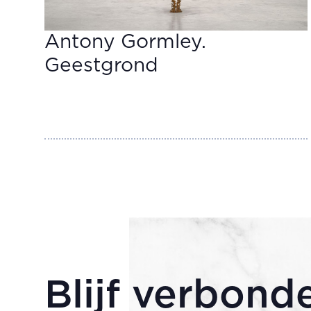
Antony Gormley.
Geestgrond
Blijf verbond