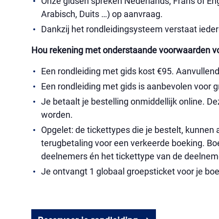
Onze gidsen spreken Nederlands, Frans of Enge
Arabisch, Duits …) op aanvraag.
Dankzij het rondleidingsysteem verstaat ieder
Hou rekening met onderstaande voorwaarden voo
Een rondleiding met gids kost €95. Aanvullend
Een rondleiding met gids is aanbevolen voor 
Je betaalt je bestelling onmiddellijk online. De
worden.
Opgelet: de tickettypes die je bestelt, kunnen
terugbetaling voor een verkeerde boeking. Bo
deelnemers én het tickettype van de deelnem
Je ontvangt 1 globaal groepsticket voor je bo