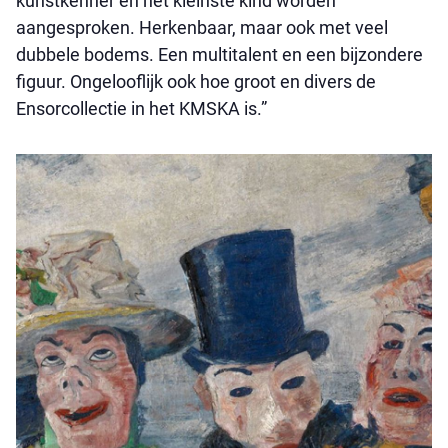
kunstkenner en het kleinste kind worden
aangesproken. Herkenbaar, maar ook met veel
dubbele bodems. Een multitalent en een bijzondere
figuur. Ongelooflijk ook hoe groot en divers de
Ensorcollectie in het KMSKA is.”