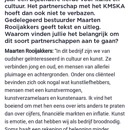
cultuur. Het partnerschap met het KMSKA
hoeft dan ook niet te verbazen.
Gedelegeerd bestuurder Maarten
Rooijakkers geeft tekst en uitleg.
Waarom vinden jullie het belangrijk om
dit soort partnerschappen aan te gaan?
Maarten Rooijakkers:
“In dit bedrijf zijn we van
oudsher geïnteresseerd in cultuur en kunst. Ze
verbinden jong en oud, en mensen van allerlei
pluimage en achtergronden. Onder ons cliënteel
bevinden zich ook nogal wat kunstliefhebbers,
mensen met een kunstvermogen,
kunstverzamelaars en kunstenaars. Ik vind het
boeiend om met hen eens over iets anders te praten
dan over cijfers, financiële markten en inflatie. Kunst
is emotie, en dat hebben wij als bedrijf broodnodig.
Soms haalt een rekening of belegging minder