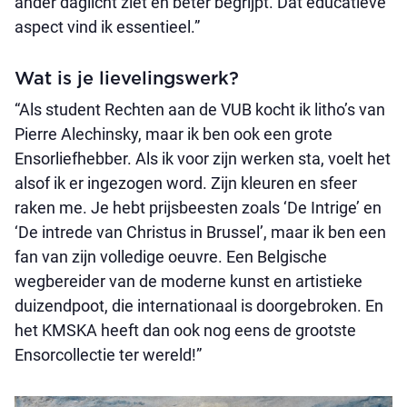
ander daglicht ziet en beter begrijpt. Dat educatieve
aspect vind ik essentieel.”
Wat is je lievelingswerk?
“Als student Rechten aan de VUB kocht ik litho’s van
Pierre Alechinsky, maar ik ben ook een grote
Ensorliefhebber. Als ik voor zijn werken sta, voelt het
alsof ik er ingezogen word. Zijn kleuren en sfeer
raken me. Je hebt prijsbeesten zoals ‘De Intrige’ en
‘De intrede van Christus in Brussel’, maar ik ben een
fan van zijn volledige oeuvre. Een Belgische
wegbereider van de moderne kunst en artistieke
duizendpoot, die internationaal is doorgebroken. En
het KMSKA heeft dan ook nog eens de grootste
Ensorcollectie ter wereld!”