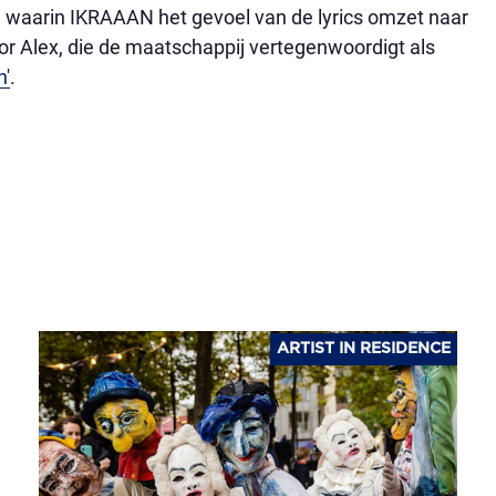
e waarin IKRAAAN het gevoel van de lyrics omzet naar
oor Alex, die de maatschappij vertegenwoordigt als
n'
.
ARTIST IN RESIDENCE