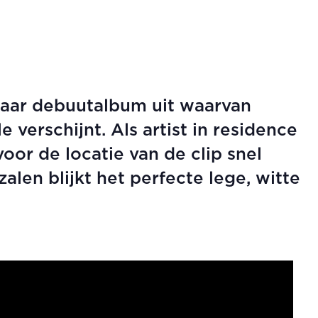
haar debuutalbum uit waarvan
e verschijnt. Als artist in residence
or de locatie van de clip snel
len blijkt het perfecte lege, witte