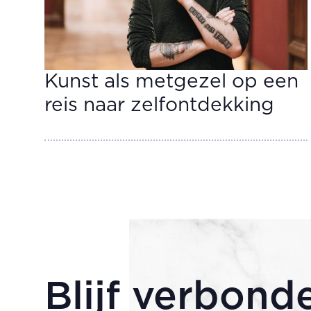
Kunst als metgezel op een
reis naar zelfontdekking
Blijf verbond