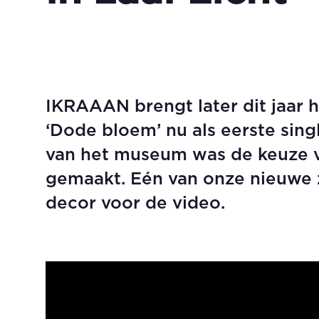
IKRAAAN brengt later dit jaar 
‘Dode bloem’ nu als eerste singl
van het museum was de keuze vo
gemaakt. Eén van onze nieuwe za
decor voor de video.