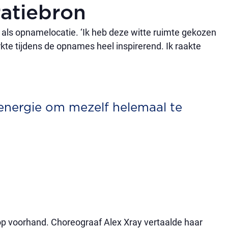
ratiebron
ls opnamelocatie. ‘Ik heb deze witte ruimte gekozen
te tijdens de opnames heel inspirerend. Ik raakte
energie om mezelf helemaal te
p voorhand. Choreograaf Alex Xray vertaalde haar