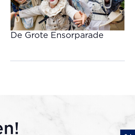
De Grote Ensorparade
en!