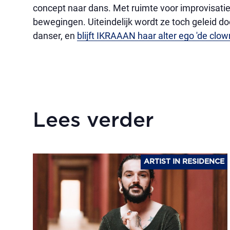
concept naar dans. Met ruimte voor improvisati
bewegingen. Uiteindelijk wordt ze toch geleid d
danser, en
blijft IKRAAAN haar alter ego 'de clow
Lees verder
ARTIST IN RESIDENCE