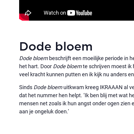
Dode bloem
Dode bloem
beschrijft een moeilijke periode in
het hart. Door
Dode bloem
te schrijven moest ik
veel kracht kunnen putten en ik kijk nu anders en 
Sinds
Dode bloem
uitkwam kreeg IKRAAAN al ver
dat het nummer hen helpt. ‘Ik ben blij met wat 
mensen net zoals ik hun angst onder ogen zien en
aan je ongeluk doen.’