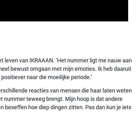
 het leven van IKRAAAN. ‘Het nummer ligt me nauw aan
 heel bewust omgaan met mijn emoties. Ik heb daaruit
positiever naar die moeilijke periode.’
schillende reacties van mensen die haar laten weten
het nummer teweeg brengt. Mijn hoop is dat andere
 beseffen hoe diep dingen zitten. Pas dan kun je iets