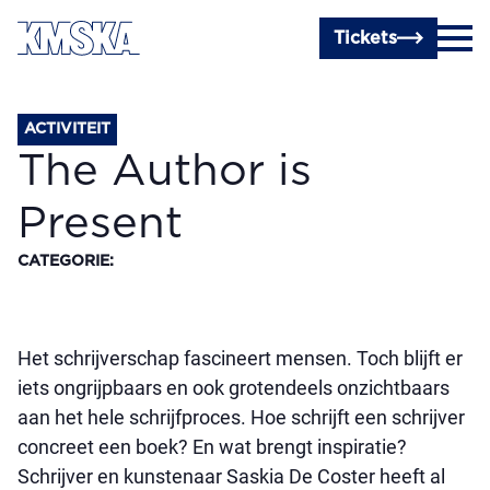
Ga naar hoofdinhoud
Tickets
ACTIVITEIT
The Author is
Present
CATEGORIE
:
Het schrijverschap fascineert mensen. Toch blijft er
iets ongrijpbaars en ook grotendeels onzichtbaars
aan het hele schrijfproces. Hoe schrijft een schrijver
concreet een boek? En wat brengt inspiratie?
Schrijver en kunstenaar Saskia De Coster heeft al