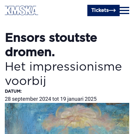
Ga naar hoofdinhoud
Tickets
Ensors stoutste
dromen.
Het impression­isme
voorbij
DATUM
:
28 september 2024 tot 19 januari 2025