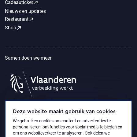
call_made
Cadeauticket
Nieuws en updates
call_made
Restaurant
call_made
Shop
Samen doen we meer
Deze website maakt gebruik van cookies
We gebruiken cookies om content en advertenties te
personaliseren, om functies voor social media te bieden en
om ons websiteverkeer te analyseren. Ook delen we