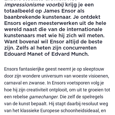
impressionisme
voorbij
krijg je een
totaalbeeld op James Ensor als
baanbrekende kunstenaar. Je ontdekt
Ensors eigen meesterwerken uit de hele
wereld naast die van de internationale
kunstenaars met wie hij zich wil meten.
Want bovenal wil Ensor altijd de beste
zijn. Zelfs al heten zijn concurrenten
Edouard Manet of Edvard Munch.
Ensors fantasierijke geest neemt je op sleeptouw
door zijn wondere universum van woeste visioenen,
carnaval en zwanse. In Ensors voetsporen volg je
hoe hij zijn creativiteit ontplooit, om uit te groeien tot
een rebelse
gamechanger
. Die zelf de spelregels
van de kunst bepaalt. Hij stapt daarbij resoluut weg
van het klassieke Europese schoonheidsideaal, en