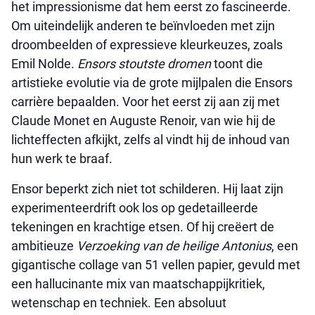
het impressionisme dat hem eerst zo fascineerde.
Om uiteindelijk anderen te beïnvloeden met zijn
droombeelden of expressieve kleurkeuzes, zoals
Emil Nolde.
Ensors stoutste dromen
toont die
artistieke evolutie via de grote mijlpalen die Ensors
carrière bepaalden. Voor het eerst zij aan zij met
Claude Monet en Auguste Renoir, van wie hij de
lichteffecten afkijkt, zelfs al vindt hij de inhoud van
hun werk te braaf.
Ensor beperkt zich niet tot schilderen. Hij laat zijn
experimenteerdrift ook los op gedetailleerde
tekeningen en krachtige etsen. Of hij creëert de
ambitieuze
Verzoeking van de heilige Antonius
, een
gigantische collage van 51 vellen papier, gevuld met
een hallucinante mix van maatschappijkritiek,
wetenschap en techniek. Een absoluut