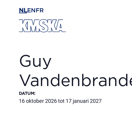
Ga naar hoofdinhoud
NL
EN
FR
Guy
Vandenbran
DATUM
:
16 oktober 2026 tot 17 januari 2027