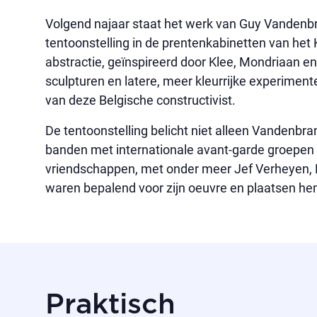
Volgend najaar staat het werk van Guy Vandenb
tentoonstelling in de prentenkabinetten van het
abstractie, geïnspireerd door Klee, Mondriaan e
sculpturen en latere, meer kleurrijke experiment
van deze Belgische constructivist.
De tentoonstelling belicht niet alleen Vandenbra
banden met internationale avant-garde groepen
vriendschappen, met onder meer Jef Verheyen, L
waren bepalend voor zijn oeuvre en plaatsen hem
Praktisch