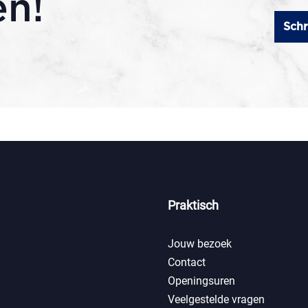
en!
Schr
Praktisch
Jouw bezoek
Contact
Openingsuren
Veelgestelde vragen