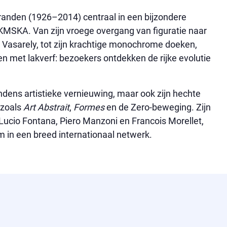
randen (1926–2014) centraal in een bijzondere
 KMSKA. Van zijn vroege overgang van figuratie naar
n Vasarely, tot zijn krachtige monochrome doeken,
en met lakverf: bezoekers ontdekken de rijke evolutie
ndens artistieke vernieuwing, maar ook zijn hechte
 zoals
Art Abstrait
,
Formes
en de Zero-beweging. Zijn
ucio Fontana, Piero Manzoni en Francois Morellet,
 in een breed internationaal netwerk.