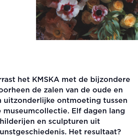
errast het KMSKA met de bijzondere
Doorheen de zalen van de oude en
 uitzonderlijke ontmoeting tussen
museumcollectie. Elf dagen lang
hilderijen en sculpturen uit
unstgeschiedenis. Het resultaat?