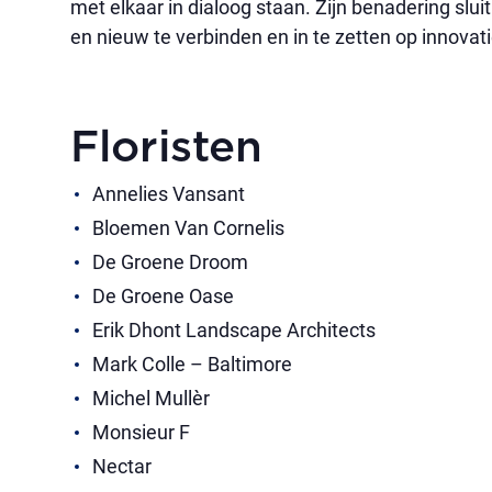
met elkaar in dialoog staan. Zijn benadering sl
en nieuw te verbinden en in te zetten op innovat
Floristen
Annelies Vansant
Bloemen Van Cornelis
De Groene Droom
De Groene Oase
Erik Dhont Landscape Architects
Mark Colle – Baltimore
Michel Mullèr
Monsieur F
Nectar