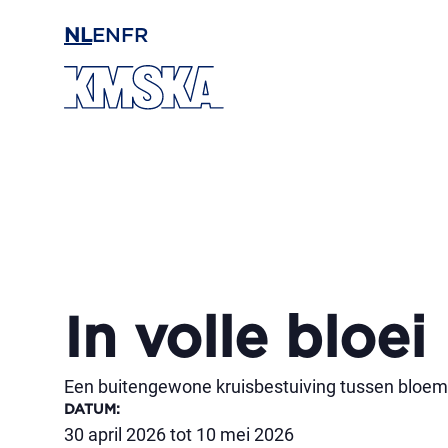
Ga naar hoofdinhoud
NL
EN
FR
In volle bloei
Een buitengewone kruisbestuiving tussen bloem
DATUM
:
30 april 2026 tot 10 mei 2026