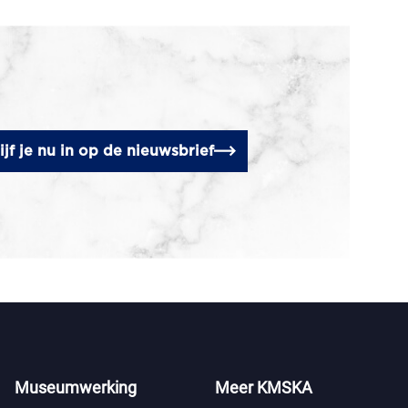
ijf je nu in op de nieuwsbrief
Museumwerking
Meer KMSKA