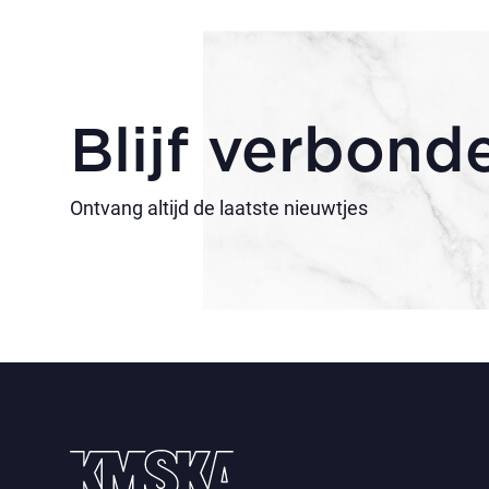
Blijf verbond
Ontvang altijd de laatste nieuwtjes