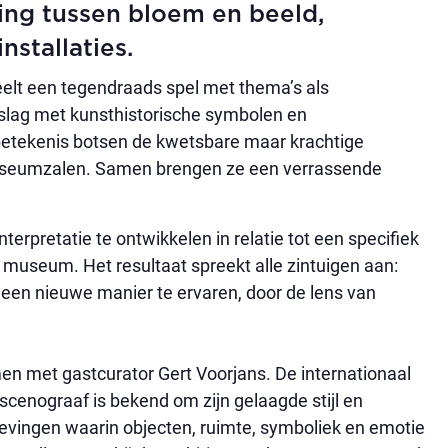
ing tussen bloem en beeld,
nstallaties.
peelt een tegendraads spel met thema’s als
 slag met kunsthistorische symbolen en
 betekenis botsen de kwetsbare maar krachtige
museumzalen. Samen brengen ze een verrassende
interpretatie te ontwikkelen in relatie tot een specifiek
museum. Het resultaat spreekt alle zintuigen aan:
 een nieuwe manier te ervaren, door de lens van
n met gastcurator Gert Voorjans. De internationaal
cenograaf is bekend om zijn gelaagde stijl en
levingen waarin objecten, ruimte, symboliek en emotie