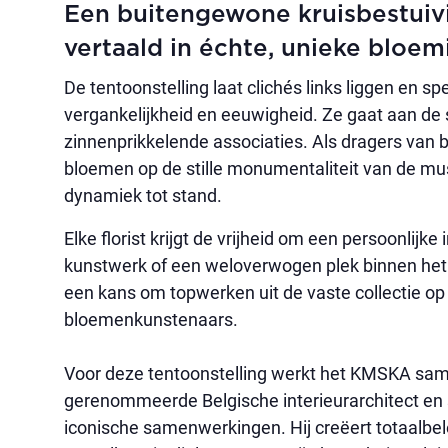
Een buitengewone kruisbestuiv
vertaald in échte, unieke bloemi
De tentoonstelling laat clichés links liggen en s
vergankelijkheid en eeuwigheid. Ze gaat aan de
zinnenprikkelende associaties. Als dragers van
bloemen op de stille monumentaliteit van de 
dynamiek tot stand.
Elke florist krijgt de vrijheid om een persoonlijke 
kunstwerk of een weloverwogen plek binnen het 
een kans om topwerken uit de vaste collectie op
bloemenkunstenaars.
Voor deze tentoonstelling werkt het KMSKA same
gerenommeerde Belgische interieurarchitect en s
iconische samenwerkingen. Hij creëert totaalbe