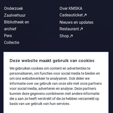
Onderzoek
Over KMSKA
call_made
Cadeauticket
Zaalverhuur
Bibliotheek en
Nieuws en updates
call_made
archief
Restaurant
Pers
call_made
Shop
Collectie
Deze website maakt gebruik van cookies
We gebruiken cookies om content en advertenties te
personaliseren, om functies voor social media te bieden en
om ons websiteverkeer te analyseren. Ook delen we
informatie over uw gebruik van onze site met onze partners
voor social media, adverteren en analyse. Deze partners
kunnen deze gegevens combineren met andere informatie
die u aan ze heeft verstrekt of die ze hebben verzameld op
basis van uw gebruik van hun services.