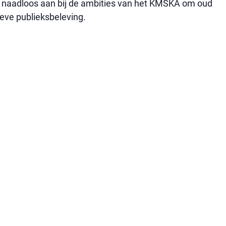
uit naadloos aan bij de ambities van het KMSKA om oud
ieve publieksbeleving.