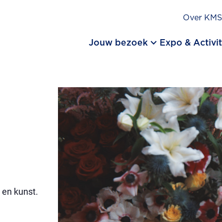
Over KM
keyboard_arrow_down
Jouw bezoek
Expo & Activit
 en kunst.