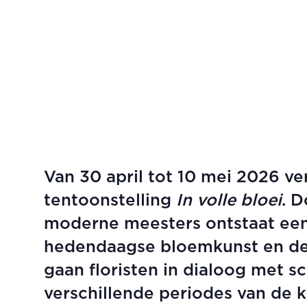
Van 30 april tot 10 mei 2026 v
tentoonstelling
In
volle bloei
. 
moderne meesters ontstaat een
hedendaagse bloemkunst en de 
gaan floristen in dialoog met sc
verschillende periodes van de k