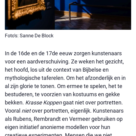
Foto's: Sanne De Block
In de 16de en de 17de eeuw zorgen kunstenaars
voor een aardverschuiving. Ze weken het gezicht,
het hoofd, los uit de context van Bijbelse en
mythologische taferelen. Om het afzonderlijk en in
al zijn glorie te tonen. Om ermee te spelen, het te
bestuderen, te voorzien van kostuums en gekke
bekken.
Krasse Koppen
gaat niet over portretten.
Vooral
niet
over portretten, eigenlijk. Kunstenaars
als Rubens, Rembrandt en Vermeer gebruiken op
eigen initiatief anonieme modellen voor hun
creatieve experimenten. Mensen die we niet