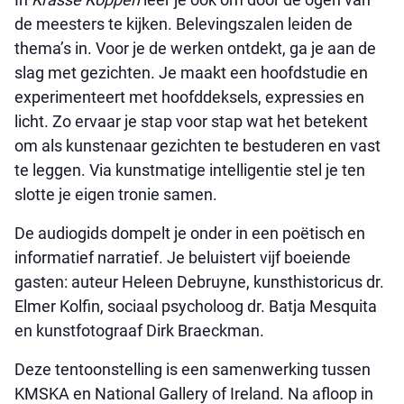
de meesters te kijken. Belevingszalen leiden de
thema’s in. Voor je de werken ontdekt, ga je aan de
slag met gezichten. Je maakt een hoofdstudie en
experimenteert met hoofddeksels, expressies en
licht. Zo ervaar je stap voor stap wat het betekent
om als kunstenaar gezichten te bestuderen en vast
te leggen. Via kunstmatige intelligentie stel je ten
slotte je eigen tronie samen.
De audiogids dompelt je onder in een poëtisch en
informatief narratief. Je beluistert vijf boeiende
gasten: auteur Heleen Debruyne, kunsthistoricus dr.
Elmer Kolfin, sociaal psycholoog dr. Batja Mesquita
en kunstfotograaf Dirk Braeckman.
Deze tentoonstelling is een samenwerking tussen
KMSKA en National Gallery of Ireland. Na afloop in