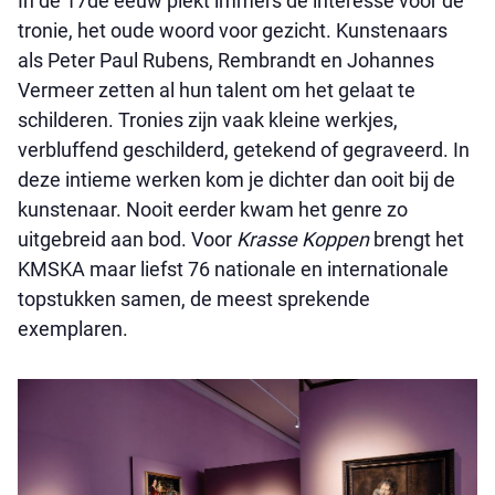
In de 17de eeuw piekt immers de interesse voor de
tronie, het oude woord voor gezicht. Kunstenaars
als Peter Paul Rubens, Rembrandt en Johannes
Vermeer zetten al hun talent om het gelaat te
schilderen. Tronies zijn vaak kleine werkjes,
verbluffend geschilderd, getekend of gegraveerd. In
deze intieme werken kom je dichter dan ooit bij de
kunstenaar. Nooit eerder kwam het genre zo
uitgebreid aan bod. Voor
Krasse Koppen
brengt het
KMSKA maar liefst 76 nationale en internationale
topstukken samen, de meest sprekende
exemplaren.