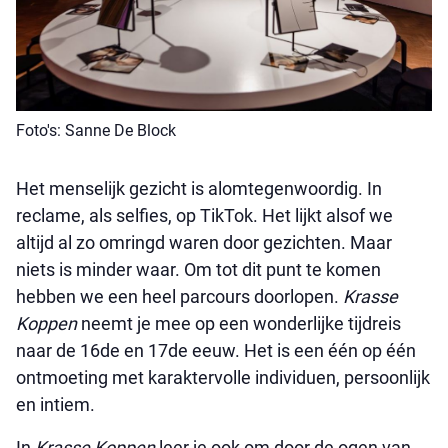
Foto's: Sanne De Block
Het menselijk gezicht is alomtegenwoordig. In
reclame, als selfies, op TikTok. Het lijkt alsof we
altijd al zo omringd waren door gezichten. Maar
niets is minder waar. Om tot dit punt te komen
hebben we een heel parcours doorlopen.
Krasse
Koppen
neemt je mee op een wonderlijke tijdreis
naar de 16de en 17de eeuw. Het is een één op één
ontmoeting met karaktervolle individuen, persoonlijk
en intiem.
In
Krasse Koppen
leer je ook om door de ogen van