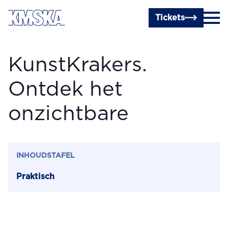
Ga naar hoofdinhoud
Tickets
KunstKrakers.
Ontdek het
onzichtbare
INHOUDSTAFEL
Praktisch