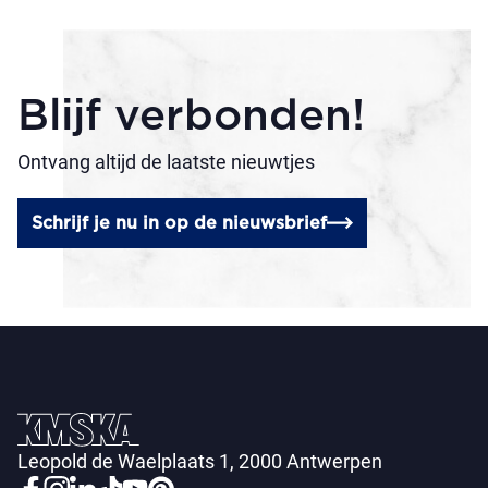
Blijf verbonden!
Ontvang altijd de laatste nieuwtjes
Schrijf je nu in op de nieuwsbrief
Leopold de Waelplaats 1, 2000 Antwerpen