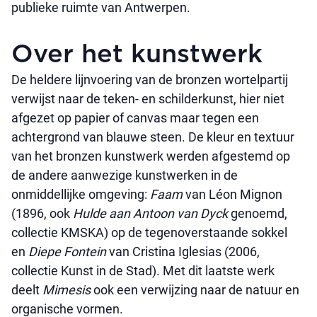
publieke ruimte van Antwerpen. ​
Over het kunstwerk
De heldere lijnvoering van de bronzen wortelpartij
verwijst naar de teken- en schilderkunst, hier niet
afgezet op papier of canvas maar tegen een
achtergrond van blauwe steen. De kleur en textuur
van het bronzen kunstwerk werden afgestemd op
de andere aanwezige kunstwerken in de
onmiddellijke omgeving:
Faam
van Léon Mignon
(1896, ook
Hulde aan
Antoon van Dyck
genoemd,
collectie KMSKA) op de tegenoverstaande sokkel
en
Diepe Fontein
van Cristina Iglesias (2006,
collectie Kunst in de Stad). Met dit laatste werk
deelt
Mimesis
ook een verwijzing naar de natuur en
organische vormen. ​