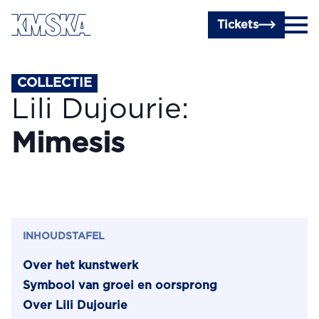
Ga naar hoofdinhoud
Tickets
COLLECTIE
Lili Dujourie:
Mimesis
INHOUDSTAFEL
Over het kunstwerk
Symbool van groei en oorsprong
Over Lili Dujourie