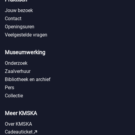
Jouw bezoek
Contact
Openingsuren
Veelgestelde vragen
Museumwerking
Onderzoek
Zaalverhuur
Bibliotheek en archief
Pers
Collectie
Meer KMSKA
Over KMSKA
call_made
Cadeauticket