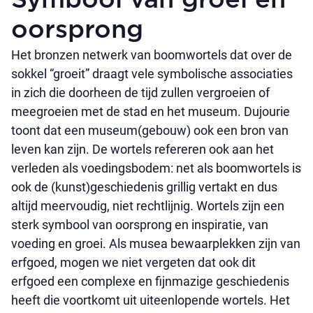
Symbool van groei en
oorsprong
Het bronzen netwerk van boomwortels dat over de
sokkel “groeit” draagt vele symbolische associaties
in zich die doorheen de tijd zullen vergroeien of
meegroeien met de stad en het museum. Dujourie
toont dat een museum(gebouw) ook een bron van
leven kan zijn. De wortels refereren ook aan het
verleden als voedingsbodem: net als boomwortels is
ook de (kunst)geschiedenis grillig vertakt en dus
altijd meervoudig, niet rechtlijnig. Wortels zijn een
sterk symbool van oorsprong en inspiratie, van
voeding en groei. Als musea bewaarplekken zijn van
erfgoed, mogen we niet vergeten dat ook dit
erfgoed een complexe en fijnmazige geschiedenis
heeft die voortkomt uit uiteenlopende wortels. Het