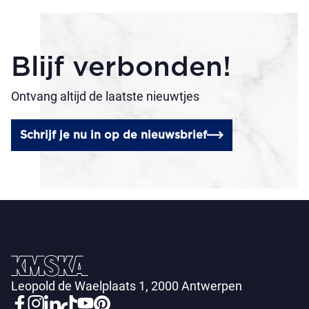
Blijf verbonden!
Ontvang altijd de laatste nieuwtjes
Schrijf je nu in op de nieuwsbrief
Leopold de Waelplaats 1, 2000 Antwerpen