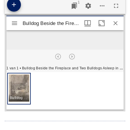
1
Mirador viewer
Bulldog Beside the Fireplace and Two Bulldogs Asleep in an Armchair
Bulldog Beside the Fireplace and Two Bulldogs Asleep in an Armchair
1 van 1
• Bulldog Beside the Fireplace and Two Bulldogs Asleep in an Armchair
Bulldog Beside the Fireplace and Two Bulldogs Asleep in an Armchair