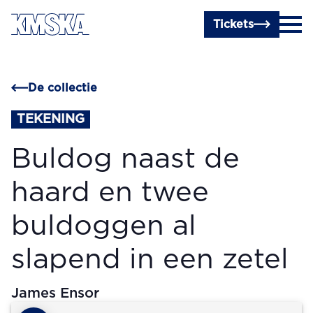
Ga naar hoofdinhoud
Tickets
De collectie
TEKENING
Buldog naast de
haard en twee
buldoggen al
slapend in een zetel
James Ensor